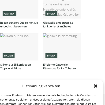
GARTEN
BAUEN
Rosen düngen: Das sollten Sie
Glaswolle entsorgen: So
unbedingt beachten
funktioniert’s mühelos
BAUEN
BAUEN
Silikon auf Silikon kleben –
Effiziente Glaswolle
Tipps und Tricks
Dämmung für Ihr Zuhause
Zustimmung verwalten
optimales Erlebnis zu bieten, verwenden wir Technologien wie Cookies, um
mationen zu speichern und/oder darauf zuzugreifen. Wenn du diesen
n zustimmst, können wir Daten wie das Surfverhalten oder eindeutige IDs