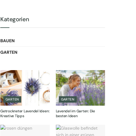
Kategorien
BAUEN
GARTEN
GARTEN
GARTEN
Getrockneter Lavendel Ideen:
Lavendel im Garten: Die
Kreative Tipps
besten Ideen