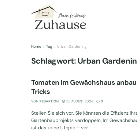
Home
Tag
Urban Gardening
Schlagwort:
Urban Gardeni
Tomaten im Gewächshaus anbaue
Tricks
VON
REDAKTION
23. AUGUST 2024
0
Stellen Sie sich vor, Sie könnten die Effizienz Ihr
Gartenbauprojekts verdoppeln. Im Gewächsha
ist das keine Utopie – vor ...