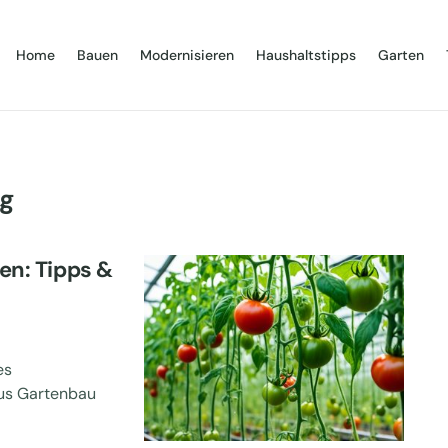
Home
Bauen
Modernisieren
Haushaltstipps
Garten
ng
n: Tipps &
es
us Gartenbau