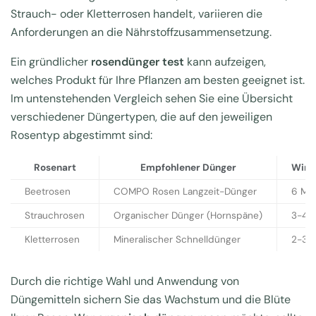
Strauch- oder Kletterrosen handelt, variieren die
Anforderungen an die Nährstoffzusammensetzung.
Ein gründlicher
rosendünger test
kann aufzeigen,
welches Produkt für Ihre Pflanzen am besten geeignet ist.
Im untenstehenden Vergleich sehen Sie eine Übersicht
verschiedener Düngertypen, die auf den jeweiligen
Rosentyp abgestimmt sind:
Rosenart
Empfohlener Dünger
Wirk
Beetrosen
COMPO Rosen Langzeit-Dünger
6 Mo
Strauchrosen
Organischer Dünger (Hornspäne)
3-4 
Kletterrosen
Mineralischer Schnelldünger
2-3 
Durch die richtige Wahl und Anwendung von
Düngemitteln sichern Sie das Wachstum und die Blüte