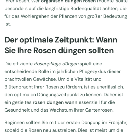
Ihrer Rosen. Wer
organisch düngen rosen
möchte, sollte
besonders auf die langfristige Bodenqualität achten, die
für das Wohlergehen der Pflanzen von großer Bedeutung
ist.
Der optimale Zeitpunkt: Wann
Sie Ihre Rosen düngen sollten
Die effiziente
Rosenpflege düngen
spielt eine
entscheidende Rolle im jährlichen Pflegezyklus dieser
prachtvollen Gewächse. Um die Vitalität und
Blütenpracht Ihrer Rosen zu fördern, ist es unerlässlich,
den optimalen Düngungszeitpunkt zu kennen. Daher ist
ein gezieltes
rosen düngen wann
essenziell für die
Gesundheit und das Wachstum Ihrer Gartenrosen.
Beginnen sollten Sie mit der ersten Düngung im Frühjahr,
sobald die Rosen neu austreiben. Dies ist meist um die