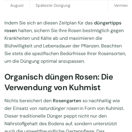
August
Späteste Düngung
Vermeide
Indem Sie sich an diesen Zeitplan für das
düngertipps
rosen
halten, sichern Sie Ihre Rosen bestmöglich gegen
Krankheiten und Kälte ab und maximieren die
Blühwilligkeit und Lebensdauer der Pflanzen. Beachten
Sie stets die spezifischen Bedürfnisse Ihrer Rosensorten,
um die Düngung optimal anzupassen.
Organisch düngen Rosen: Die
Verwendung von Kuhmist
Nichts bereichert den
Rosengarten
so nachhaltig wie
der Einsatz von
naturdünger rosen
in Form von Kuhmist.
Dieser traditionelle Dünger peppt nicht nur den
Nährstoffgehalt des Bodens auf, sondern unterstützt
auch die umweltfreundliche Gartenpflege. Das