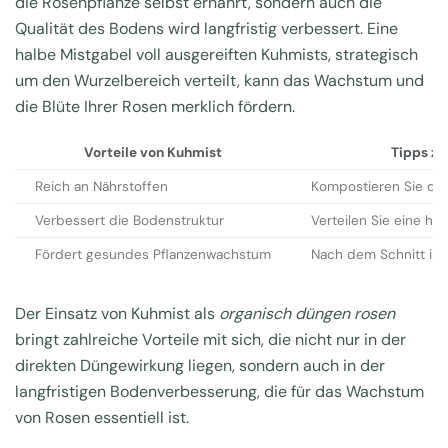
die Rosenpflanze selbst ernährt, sondern auch die
Qualität des Bodens wird langfristig verbessert. Eine
halbe Mistgabel voll ausgereiften Kuhmists, strategisch
um den Wurzelbereich verteilt, kann das Wachstum und
die Blüte Ihrer Rosen merklich fördern.
Vorteile von Kuhmist
Tipps z
Reich an Nährstoffen
Kompostieren Sie de
Verbessert die Bodenstruktur
Verteilen Sie eine hal
Fördert gesundes Pflanzenwachstum
Nach dem Schnitt im
Der Einsatz von Kuhmist als
organisch düngen rosen
bringt zahlreiche Vorteile mit sich, die nicht nur in der
direkten Düngewirkung liegen, sondern auch in der
langfristigen Bodenverbesserung, die für das Wachstum
von Rosen essentiell ist.