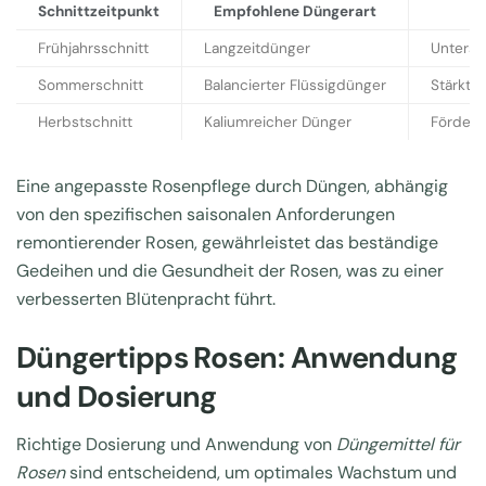
Schnittzeitpunkt
Empfohlene Düngerart
Frühjahrsschnitt
Langzeitdünger
Unterst
Sommerschnitt
Balancierter Flüssigdünger
Stärkt d
Herbstschnitt
Kaliumreicher Dünger
Fördert
Eine angepasste Rosenpflege durch Düngen, abhängig
von den spezifischen saisonalen Anforderungen
remontierender Rosen, gewährleistet das beständige
Gedeihen und die Gesundheit der Rosen, was zu einer
verbesserten Blütenpracht führt.
Düngertipps Rosen: Anwendung
und Dosierung
Richtige Dosierung und Anwendung von
Düngemittel für
Rosen
sind entscheidend, um optimales Wachstum und