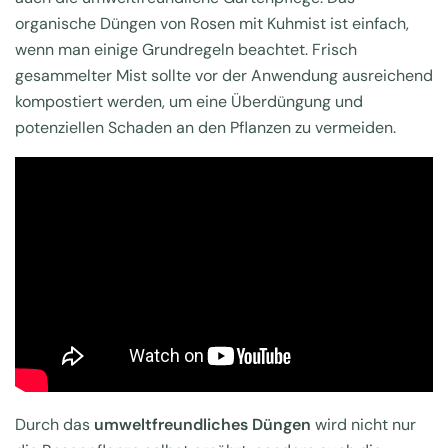
organische Düngen von Rosen mit Kuhmist ist einfach,
wenn man einige Grundregeln beachtet. Frisch
gesammelter Mist sollte vor der Anwendung ausreichend
kompostiert werden, um eine Überdüngung und
potenziellen Schaden an den Pflanzen zu vermeiden.
Durch das
umweltfreundliches Düngen
wird nicht nur