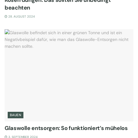
Rosen düngen: Das sollten Sie unbedingt
beachten
28. AUGUST 2024
BAUEN
Glaswolle entsorgen: So funktioniert’s mühelos
3. SEPTEMBER 2024