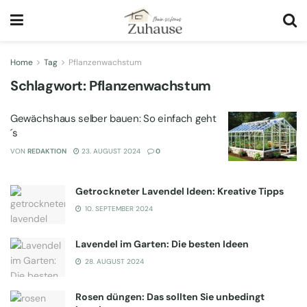
Home
Tag
Pflanzenwachstum
Schlagwort:
Pflanzenwachstum
Gewächshaus selber bauen: So einfach geht
´s
VON
REDAKTION
23. AUGUST 2024
0
Getrockneter Lavendel Ideen: Kreative Tipps
10. SEPTEMBER 2024
Lavendel im Garten: Die besten Ideen
28. AUGUST 2024
Rosen düngen: Das sollten Sie unbedingt