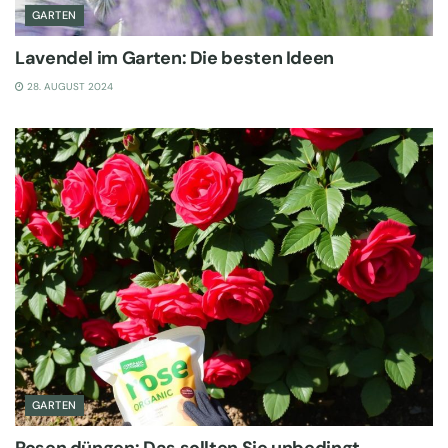
GARTEN
Lavendel im Garten: Die besten Ideen
28. AUGUST 2024
GARTEN