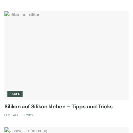
BAUEN
Silikon auf Silikon kleben – Tipps und Tricks
23. AUGUST 2024