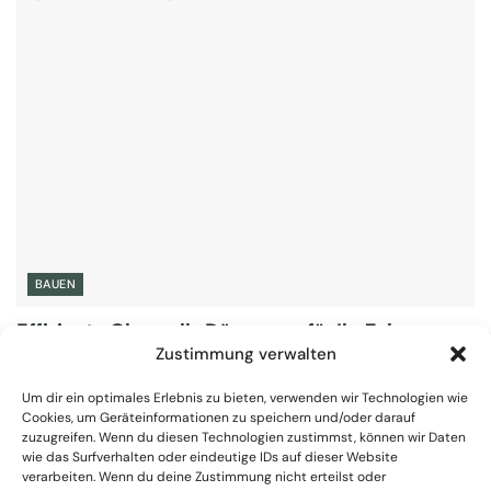
BAUEN
Effiziente Glaswolle Dämmung für Ihr Zuhause
Zustimmung verwalten
23. AUGUST 2024
Um dir ein optimales Erlebnis zu bieten, verwenden wir Technologien wie
Cookies, um Geräteinformationen zu speichern und/oder darauf
zuzugreifen. Wenn du diesen Technologien zustimmst, können wir Daten
wie das Surfverhalten oder eindeutige IDs auf dieser Website
verarbeiten. Wenn du deine Zustimmung nicht erteilst oder